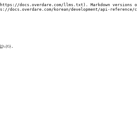
https://docs.overdare.com/llms.txt). Markdown versions o
s://docs.overdare.com/korean/development/api-reference/c
입니다.
