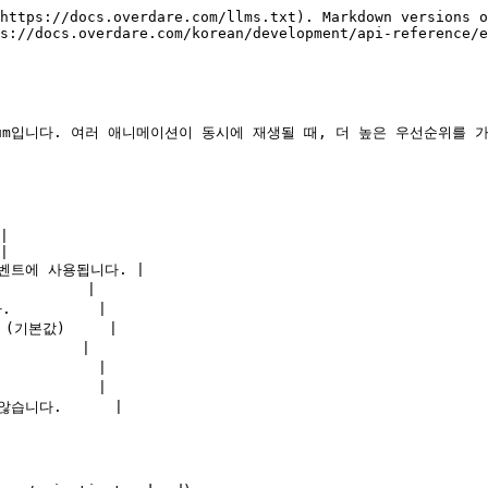
https://docs.overdare.com/llms.txt). Markdown versions o
s://docs.overdare.com/korean/development/api-reference/e
 Enum입니다. 여러 애니메이션이 동시에 재생될 때, 더 높은 우선순위
|

|

이벤트에 사용됩니다. |

        |

         |

(기본값)     |

        |

         |

         |

습니다.      |
