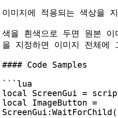
이미지에 적용되는 색상을 지
색을 흰색으로 두면 원본 이
을 지정하면 이미지 전체에 
#### Code Samples

```lua

local ScreenGui = scrip
local ImageButton = 
ScreenGui:WaitForChild(