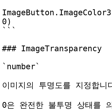
ImageButton.ImageColor3
0)

```

### ImageTransparency

`number`

이미지의 투명도를 지정합니다
0은 완전한 불투명 상태를 