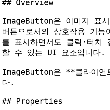
## Overview

ImageButton은 이미지 표시
버튼으로서의 상호작용 기능이
를 표시하면서도 클릭·터치 같
할 수 있는 UI 요소입니다.

ImageButton은 **클라
다.

## Properties
