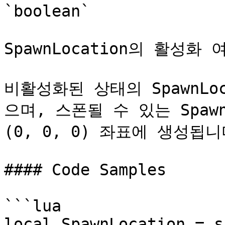
`boolean`

SpawnLocation의 활성화
비활성화된 상태의 SpawnLo
으며, 스폰될 수 있는 Spawn
(0, 0, 0) 좌표에 생성됩니다
#### Code Samples

```lua

local SpawnLocation = s