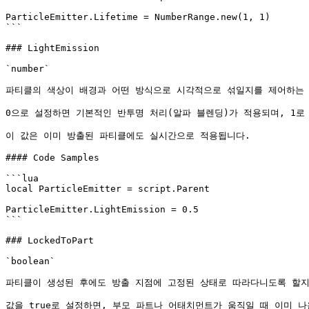
ParticleEmitter.Lifetime = NumberRange.new(1, 1)

```

### LightEmission

`number`

파티클의 색상이 배경과 어떤 방식으로 시각적으로 섞일지를 제어하는 
0으로 설정하면 기본적인 반투명 처리(알파 블렌딩)가 적용되며, 1로
이 값은 이미 방출된 파티클에도 실시간으로 적용됩니다.

#### Code Samples

```lua

local ParticleEmitter = script.Parent

ParticleEmitter.LightEmission = 0.5

```

### LockedToPart

`boolean`

파티클이 생성된 후에도 방출 지점에 고정된 상태로 따라다니도록 할지
값을 true로 설정하면, 부모 파트나 어태치먼트가 움직일 때 이미 나