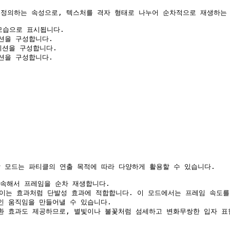
정의하는 속성으로, 텍스처를 격자 형태로 나누어 순차적으로 재생하는 
모습으로 표시됩니다.

션을 구성합니다.

이션을 구성합니다.

션을 구성합니다.

 모드는 파티클의 연출 목적에 따라 다양하게 활용할 수 있습니다.

계속해서 프레임을 순차 재생합니다.

 번쩍이는 효과처럼 단발성 효과에 적합합니다. 이 모드에서는 프레임 속도
인 움직임을 만들어낼 수 있습니다.

전환 효과도 제공하므로, 별빛이나 불꽃처럼 섬세하고 변화무쌍한 입자 표