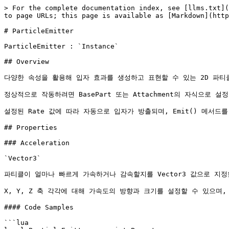
> For the complete documentation index, see [llms.txt](
to page URLs; this page is available as [Markdown](http
# ParticleEmitter

ParticleEmitter : `Instance`

## Overview

다양한 속성을 활용해 입자 효과를 생성하고 표현할 수 있는 2D 파티
정상적으로 작동하려면 BasePart 또는 Attachment의 자식으로 설
설정된 Rate 값에 따라 자동으로 입자가 방출되며, Emit() 메서드
## Properties

### Acceleration

`Vector3`

파티클이 얼마나 빠르게 가속하거나 감속할지를 Vector3 값으로 지정합
X, Y, Z 축 각각에 대해 가속도의 방향과 크기를 설정할 수 있으며
#### Code Samples

```lua
