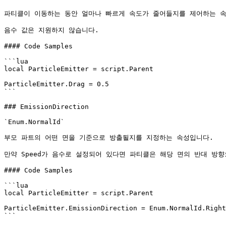
파티클이 이동하는 동안 얼마나 빠르게 속도가 줄어들지를 제어하는 속
음수 값은 지원하지 않습니다.

#### Code Samples

```lua

local ParticleEmitter = script.Parent

ParticleEmitter.Drag = 0.5

```

### EmissionDirection

`Enum.NormalId`

부모 파트의 어떤 면을 기준으로 방출될지를 지정하는 속성입니다.

만약 Speed가 음수로 설정되어 있다면 파티클은 해당 면의 반대 방향
#### Code Samples

```lua

local ParticleEmitter = script.Parent

ParticleEmitter.EmissionDirection = Enum.NormalId.Right

```
