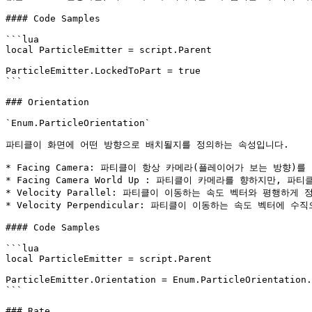
#### Code Samples

```lua

local ParticleEmitter = script.Parent

ParticleEmitter.LockedToPart = true

```

### Orientation

`Enum.ParticleOrientation`

파티클이 화면에 어떤 방향으로 배치될지를 정의하는 속성입니다.

* Facing Camera: 파티클이 항상 카메라(플레이어가 보는 방향)를
* Facing Camera World Up : 파티클이 카메라를 향하지만, 
* Velocity Parallel: 파티클이 이동하는 속도 벡터와 평행하게 
* Velocity Perpendicular: 파티클이 이동하는 속도 벡터에 수
#### Code Samples

```lua

local ParticleEmitter = script.Parent

ParticleEmitter.Orientation = Enum.ParticleOrientation.
```

### Rate
