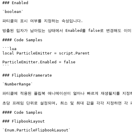
### Enabled

`boolean`

파티클의 표시 여부를 지정하는 속성입니다.

방출된 입자가 남아있는 상태에서 Enabled를 false로 변경해도 이
#### Code Samples

```lua

local ParticleEmitter = script.Parent

ParticleEmitter.Enabled = false

```

### FlipbookFramerate

`NumberRange`

파티클에 적용된 플립북 애니메이션이 얼마나 빠르게 재생될지를 지정하
초당 프레임 단위로 설정되며, 최소 및 최대 값을 각각 지정하면 각 
#### Code Samples

### FlipbookLayout

`Enum.ParticleFlipbookLayout`
