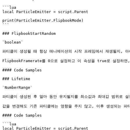
```lua

local ParticleEmitter = script.Parent

print(ParticleEmitter.FlipbookMode)

```

### FlipbookStartRandom

`boolean`

파티클이 생성될 때 항상 애니메이션의 시작 프레임에서 재생될지, 아
FlipbookFramerate를 0으로 설정하고 이 속성을 true로 설
#### Code Samples

### Lifetime

`NumberRange`

파티클이 생성된 후 얼마 동안 유지될지를 최소값과 최대값 범위로 설
값을 변경해도 기존 파티클에는 영향을 주지 않고, 이후 생성되는 파티
#### Code Samples

```lua

local ParticleEmitter = script.Parent
