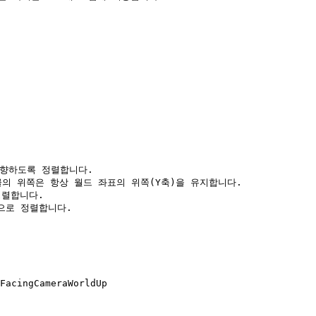
 향하도록 정렬합니다.

파티클의 위쪽은 항상 월드 좌표의 위쪽(Y축)을 유지합니다.

정렬합니다.

직으로 정렬합니다.

FacingCameraWorldUp
