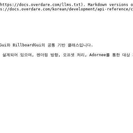
https://docs.overdare.com/llms.txt). Markdown versions o
s://docs.overdare.com/korean/development/api-reference/c
Gui와 BillboardGui의 공통 기반 클래스입니다.

 설계되어 있으며, 렌더링 방향, 오프셋 처리, Adornee를 통한 대상