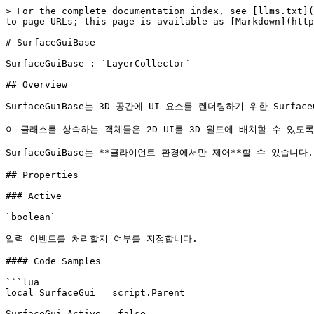
> For the complete documentation index, see [llms.txt](
to page URLs; this page is available as [Markdown](http
# SurfaceGuiBase

SurfaceGuiBase : `LayerCollector`

## Overview

SurfaceGuiBase는 3D 공간에 UI 요소를 렌더링하기 위한 Surface
이 클래스를 상속하는 객체들은 2D UI를 3D 월드에 배치할 수 있도록
SurfaceGuiBase는 **클라이언트 환경에서만 제어**할 수 있습니다.

## Properties

### Active

`boolean`

입력 이벤트를 처리할지 여부를 지정합니다.

#### Code Samples

```lua

local SurfaceGui = script.Parent

SurfaceGui.Active = false
