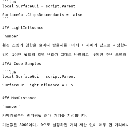
```lua

local SurfaceGui = script.Parent

SurfaceGui.ClipsDescendants = false

```

### LightInfluence

`number`

환경 조명의 영향을 얼마나 받을지를 0에서 1 사이의 값으로 지정합니다
값이 1이면 월드의 조명 변화가 그대로 반영되고, 0이면 주변 조명과
#### Code Samples

```lua

local SurfaceGui = script.Parent

SurfaceGui.LightInfluence = 0.5

```

### MaxDistance

`number`

카메라로부터 렌더링될 최대 거리를 지정합니다.

기본값은 3000이며, 0으로 설정하면 거리 제한 없이 매우 먼 거리에