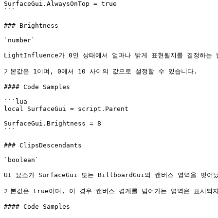
SurfaceGui.AlwaysOnTop = true

```

### Brightness

`number`

LightInfluence가 0인 상태에서 얼마나 밝게 표현될지를 결정하는 
기본값은 1이며, 0에서 10 사이의 값으로 설정할 수 있습니다.

#### Code Samples

```lua

local SurfaceGui = script.Parent

SurfaceGui.Brightness = 8

```

### ClipsDescendants

`boolean`

UI 요소가 SurfaceGui 또는 BillboardGui의 캔버스 영역을
기본값은 true이며, 이 경우 캔버스 경계를 넘어가는 영역은 표시되지
#### Code Samples
