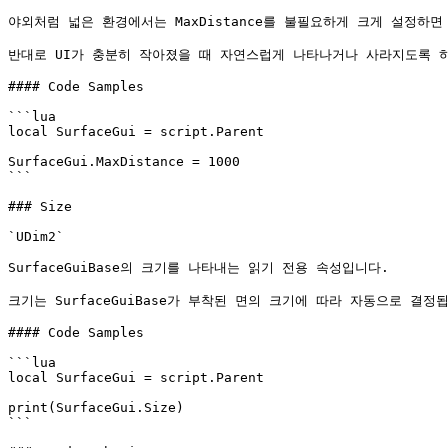
야외처럼 넓은 환경에서는 MaxDistance를 불필요하게 크게 설정하
반대로 UI가 충분히 작아졌을 때 자연스럽게 나타나거나 사라지도록 하고
#### Code Samples

```lua

local SurfaceGui = script.Parent

SurfaceGui.MaxDistance = 1000

```

### Size

`UDim2`

SurfaceGuiBase의 크기를 나타내는 읽기 전용 속성입니다.

크기는 SurfaceGuiBase가 부착된 면의 크기에 따라 자동으로 결정됩
#### Code Samples

```lua

local SurfaceGui = script.Parent

print(SurfaceGui.Size)

```
