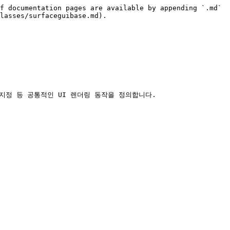
f documentation pages are available by appending `.md` 
lasses/surfaceguibase.md).

 지정 등 공통적인 UI 렌더링 동작을 정의합니다.
