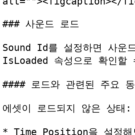
alt=""><figcaption></fi
### 사운드 로드

Sound Id를 설정하면 사운
IsLoaded 속성으로 확인할 
#### 로드와 관련된 주요 동
에셋이 로드되지 않은 상태:

* Time Position을 설정