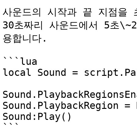
사운드의 시작과 끝 지점을 
30초짜리 사운드에서 5초\~
용합니다.

```lua

local Sound = script.Par
Sound.PlaybackRegionsEn
Sound.PlaybackRegion = 
Sound:Play()

```
