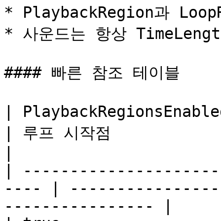
* PlaybackRegion과 Lo
* 사운드는 항상 TimeLeng
#### 빠른 참조 테이블

| PlaybackRegionsEnabled 
| 루프 시작점                       | 종
|

| ---------------------
---- | ----------------
---------------- |
