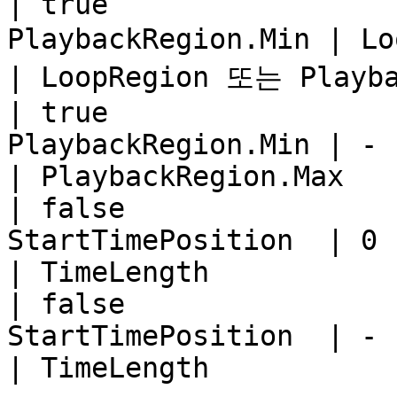
| true                 
PlaybackRegion.Min | L
| LoopRegion 또는 Playba
| true                 
PlaybackRegion.Min | -                            
| PlaybackRegion.Max   
| false                
StartTimePosition  | 0                            
| TimeLength           
| false                
StartTimePosition  | -                            
| TimeLength           