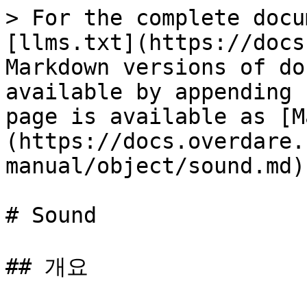
> For the complete docu
[llms.txt](https://docs
Markdown versions of do
available by appending 
page is available as [M
(https://docs.overdare.
manual/object/sound.md).
# Sound

## 개요
