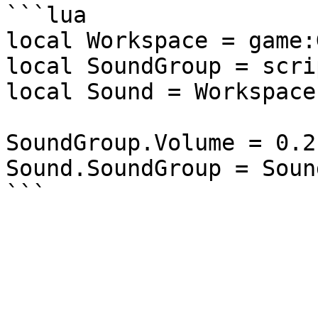
```lua

local Workspace = game:
local SoundGroup = scri
local Sound = Workspace
SoundGroup.Volume = 0.2

Sound.SoundGroup = Soun