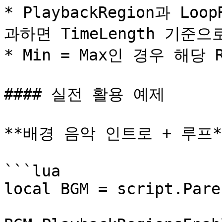
* PlaybackRegion과 Loo
과하면 TimeLength 기준
* Min = Max인 경우 해당
#### 실전 활용 예제

**배경 음악 인트로 + 루프**
```lua

local BGM = script.Paren