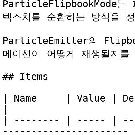
ParticleFlipbookMo
텍스처를 순환하는 방식을 정의
ParticleEmitter의 Fl
메이션이 어떻게 재생될지를 
## Items

| Name     | Value | Description                    
|

| -------- | ----- | --
---------------------- |