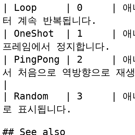
| Loop     | 0    
터 계속 반복됩니다.         
| OneShot  | 1    
프레임에서 정지합니다.       
| PingPong | 2    
서 처음으로 역방향으로 재생
|

| Random   | 3    
로 표시됩니다.             
## See also
