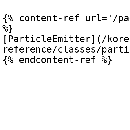
{% content-ref url="/pa
%}

[ParticleEmitter](/kore
reference/classes/parti