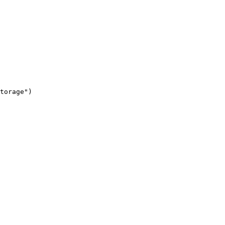
torage")
