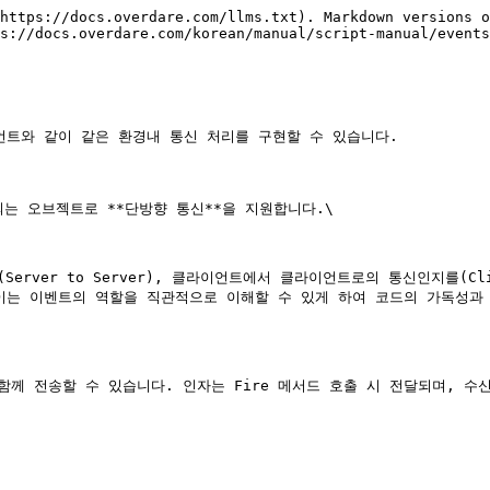
https://docs.overdare.com/llms.txt). Markdown versions o
s://docs.overdare.com/korean/manual/script-manual/events
이언트와 같이 같은 환경내 통신 처리를 구현할 수 있습니다.

공되는 오브젝트로 **단방향 통신**을 지원합니다.\

지(Server to Server), 클라이언트에서 클라이언트로의 통신인지를(Cli
합니다. 이는 이벤트의 역할을 직관적으로 이해할 수 있게 하여 코드의 가독성과
B97C; 함께 전송할 수 있습니다. 인자는 Fire 메서드 호출 시 전달되며,