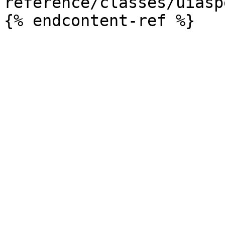
reference/classes/uiasp