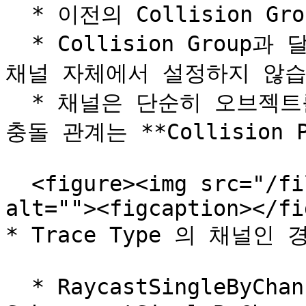
  * 이전의 Collision Group과 유사한 기능을 제공합니다.

  * Collision Group과 달리 각 채널 간의 상호작용 여부는 
채널 자체에서 설정하지 않습
  * 채널은 단순히 오브젝트를 그룹화하는 역할만 하며, 실제 
충돌 관계는 **Collision 
  <figure><img src="/files/JTSBE4cPGAtPduAEfmEp" 
alt=""><figcaption></fi
* Trace Type 의 채널인 경
  * RaycastSingleByChannel , 