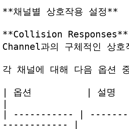
**채널별 상호작용 설정**

**Collision Responses
Channel과의 구체적인 상
각 채널에 대해 다음 옵션 중
| 옵션          | 설명                                             
|

| ----------- | -------
------------ |
