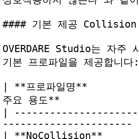
#### 기본 제공 Collision 
OVERDARE Studio는 자
기본 프로파일을 제공합니다:
| **프로파일명**          
주요 용도**              
| ---------------------
---------------------- |
| **NoCollision**     