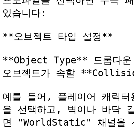
프로파일을 선택하면 우측 패
있습니다:

**오브젝트 타입 설정**

**Object Type** 드롭
오브젝트가 속할 **Collisio
예를 들어, 플레이어 캐릭터용
을 선택하고, 벽이나 바닥 
면 "WorldStatic" 채널