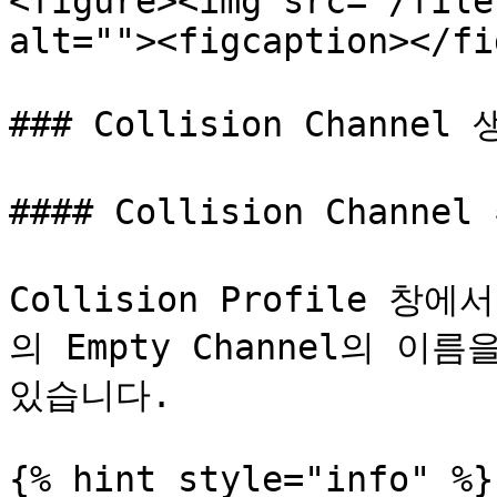
<figure><img src="/file
alt=""><figcaption></fi
### Collision Channel
#### Collision Channel
Collision Profile 창에서
의 Empty Channel의 
있습니다.

{% hint style="info" %}
