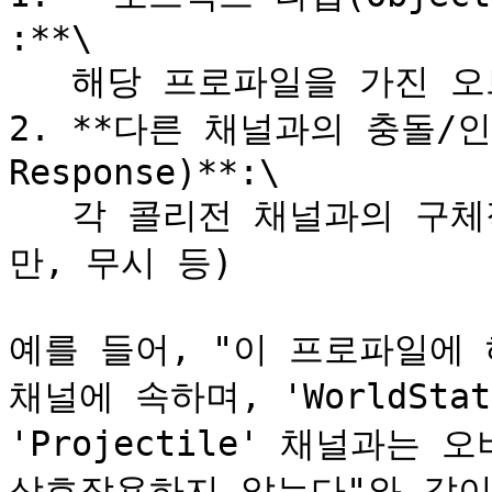
:**\

   해당 프로파일을 가진 오브젝트가 속하는 콜리전 채널

2. **다른 채널과의 충돌/인터
Response)**:\

   각 콜리전 채널과의 구체적인 상호작용 방식(충돌, 오버랩
만, 무시 등)

예를 들어, "이 프로파일에 해
채널에 속하며, 'WorldSta
'Projectile' 채널과는 오
상호작용하지 않는다"와 같이