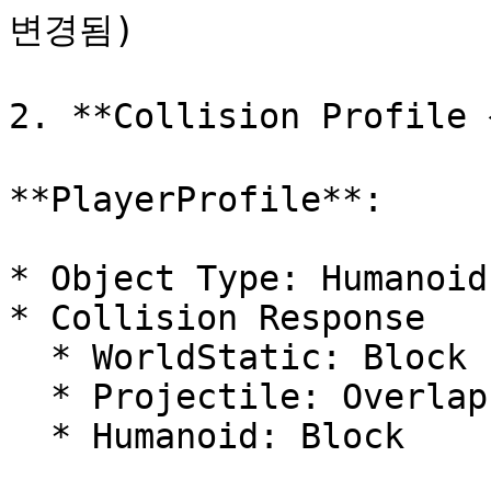
변경됨)

2. **Collision Profile
**PlayerProfile**:

* Object Type: Humanoid

* Collision Response

  * WorldStatic: Block

  * Projectile: Overlap

  * Humanoid: Block
