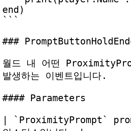
end)

```

### PromptButtonHoldEnde
월드 내 어떤 ProximityP
발생하는 이벤트입니다.

#### Parameters

| `ProximityPrompt` pr