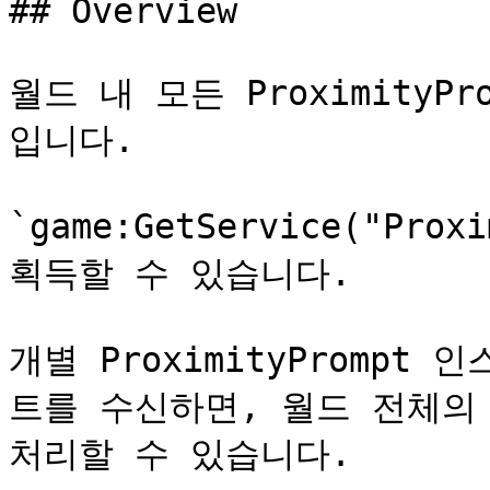
## Overview

월드 내 모든 Proximity
입니다.

`game:GetService("Prox
획득할 수 있습니다.

개별 ProximityPromp
트를 수신하면, 월드 전체의
처리할 수 있습니다.
