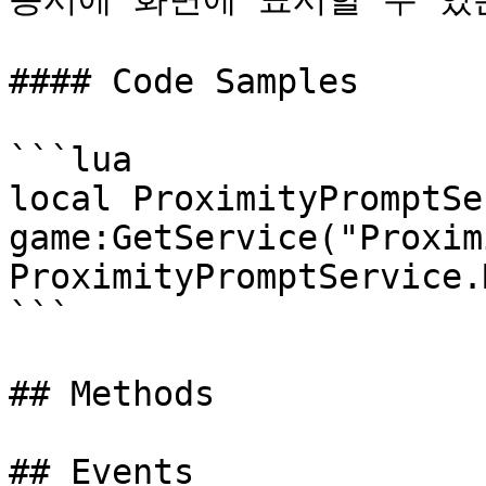
#### Code Samples

```lua

local ProximityPromptSe
game:GetService("Proxim
ProximityPromptService.
```

## Methods

## Events
