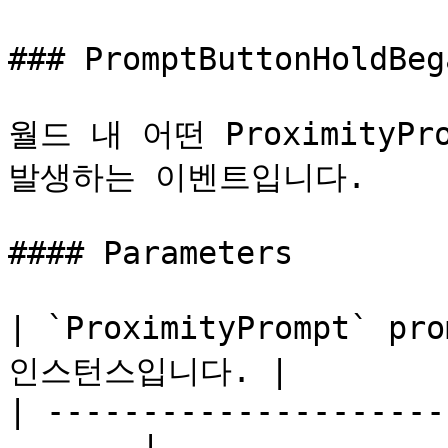
### PromptButtonHoldBega
월드 내 어떤 ProximityP
발생하는 이벤트입니다.

#### Parameters

| `ProximityPrompt` pr
인스턴스입니다. |

| ---------------------
------ |
