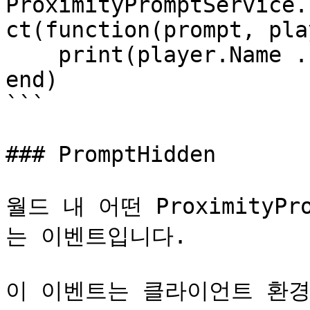
ProximityPromptService.
ct(function(prompt, play
    print(player.Name .. " stopped holding.")

end)

```

### PromptHidden

월드 내 어떤 Proximity
는 이벤트입니다.

이 이벤트는 클라이언트 환경